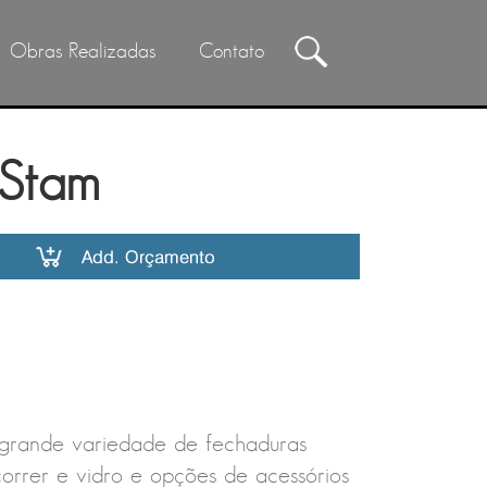
Obras Realizadas
Contato
 Stam
grande variedade de fechaduras
correr e vidro e opções de acessórios