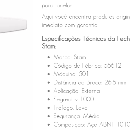
para janelas.
Aqui você encontra produtos origina
imediato com garantia.
Especificações Técnicas da Fe
Stam:
Marca: Stam
Código de Fábrica: 56612
Máquina: 501
Distância de Broca: 26,5 mm
Aplicação: Externa
Segredos: 1000
Tráfego: Leve
Segurança: Média
Composição: Aço ABNT 1010/1