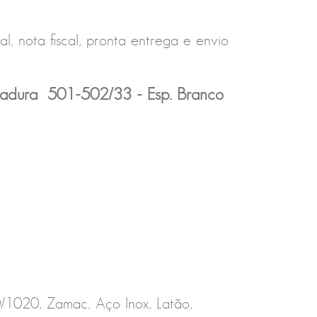
l, nota fiscal, pronta entrega e envio
chadura 501-502/33 - Esp. Branco
020, Zamac, Aço Inox, Latão,